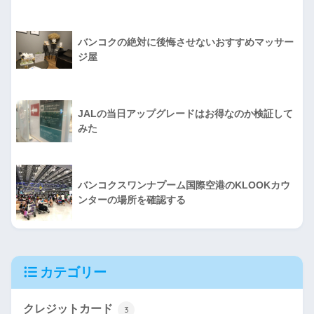
バンコクの絶対に後悔させないおすすめマッサー
ジ屋
JALの当日アップグレードはお得なのか検証して
みた
バンコクスワンナプーム国際空港のKLOOKカウ
ンターの場所を確認する
カテゴリー
クレジットカード
3