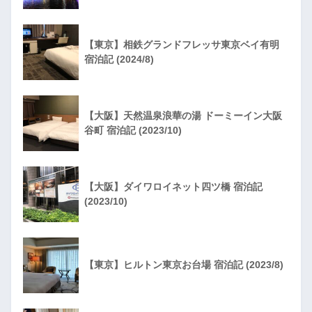
【東京】相鉄グランドフレッサ東京ベイ有明
宿泊記 (2024/8)
【大阪】天然温泉浪華の湯 ドーミーイン大阪
谷町 宿泊記 (2023/10)
【大阪】ダイワロイネット四ツ橋 宿泊記
(2023/10)
【東京】ヒルトン東京お台場 宿泊記 (2023/8)