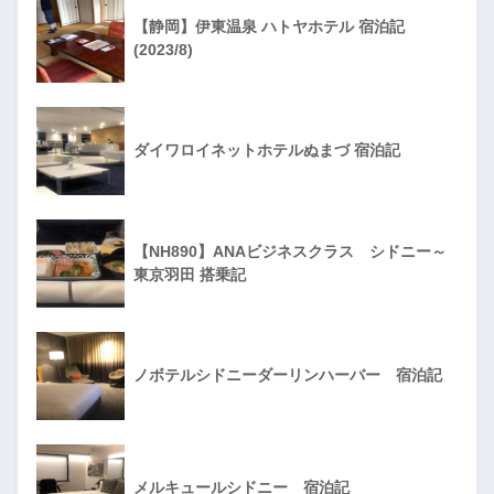
【静岡】伊東温泉 ハトヤホテル 宿泊記
(2023/8)
ダイワロイネットホテルぬまづ 宿泊記
【NH890】ANAビジネスクラス シドニー～
東京羽田 搭乗記
ノボテルシドニーダーリンハーバー 宿泊記
メルキュールシドニー 宿泊記