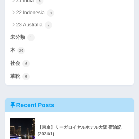
21 India
6
22 Indonesia
8
23 Australia
2
未分類
1
本
29
社会
6
革靴
5
Recent Posts
【東京】リーガロイヤルホテル大阪 宿泊記
(2024/1)