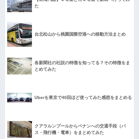
た
台北松山から桃園国際空港への移動方法まとめ
各新聞社の社説の特徴を知ってる？その特徴をま
とめてみた
Uberを東京で40回ほど使ってみた感想をまとめる
クアラルンプールからペナンへの交通手段（バ
ス・飛行機・電車）をまとめてみた