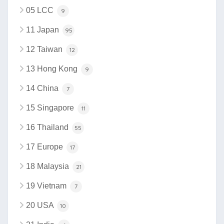
05 LCC
9
11 Japan
95
12 Taiwan
12
13 Hong Kong
9
14 China
7
15 Singapore
11
16 Thailand
55
17 Europe
17
18 Malaysia
21
19 Vietnam
7
20 USA
10