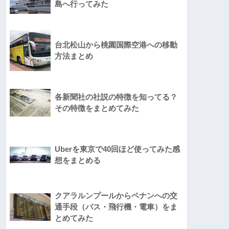
島へ行ってみた
台北松山から桃園国際空港への移動
方法まとめ
各新聞社の社説の特徴を知ってる？
その特徴をまとめてみた
Uberを東京で40回ほど使ってみた感
想をまとめる
クアラルンプールからペナンへの交
通手段（バス・飛行機・電車）をま
とめてみた