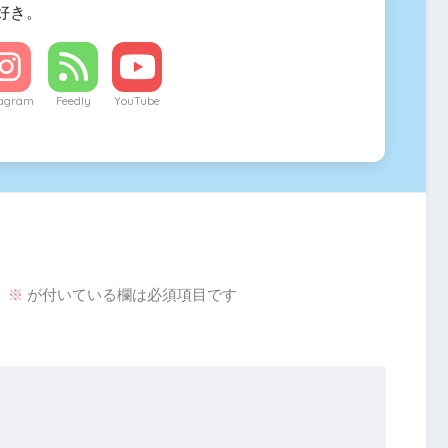
好き。
tagram
Feedly
YouTube
。
※
が付いている欄は必須項目です