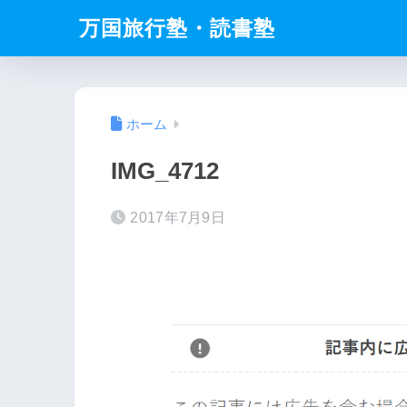
万国旅行塾・読書塾
ホーム
IMG_4712
2017年7月9日