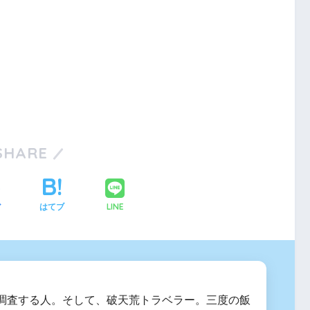
SHARE
LINE
ア
はてブ
調査する人。そして、破天荒トラベラー。三度の飯