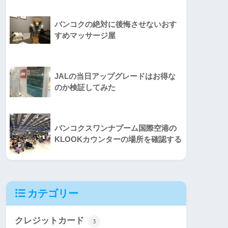
バンコクの絶対に後悔させないおす
すめマッサージ屋
JALの当日アップグレードはお得な
のか検証してみた
バンコクスワンナプーム国際空港の
KLOOKカウンターの場所を確認する
カテゴリー
クレジットカード
3