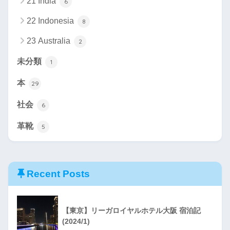
21 India
6
22 Indonesia
8
23 Australia
2
未分類
1
本
29
社会
6
革靴
5
Recent Posts
【東京】リーガロイヤルホテル大阪 宿泊記
(2024/1)