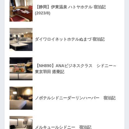
【静岡】伊東温泉 ハトヤホテル 宿泊記
(2023/8)
ダイワロイネットホテルぬまづ 宿泊記
【NH890】ANAビジネスクラス シドニー～
東京羽田 搭乗記
ノボテルシドニーダーリンハーバー 宿泊記
メルキュールシドニー 宿泊記