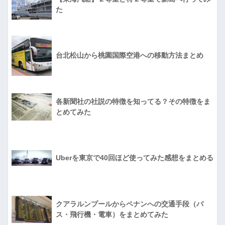
た
台北松山から桃園国際空港への移動方法まとめ
各新聞社の社説の特徴を知ってる？その特徴をま
とめてみた
Uberを東京で40回ほど使ってみた感想をまとめる
クアラルンプールからペナンへの交通手段（バ
ス・飛行機・電車）をまとめてみた