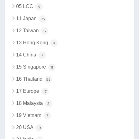
05 LCC
9
11 Japan
95
12 Taiwan
12
13 Hong Kong
9
14 China
7
15 Singapore
11
16 Thailand
55
17 Europe
17
18 Malaysia
21
19 Vietnam
7
20 USA
10