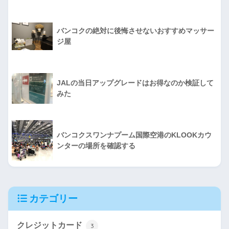
バンコクの絶対に後悔させないおすすめマッサー
ジ屋
JALの当日アップグレードはお得なのか検証して
みた
バンコクスワンナプーム国際空港のKLOOKカウ
ンターの場所を確認する
カテゴリー
クレジットカード
3