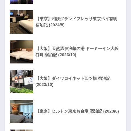
【東京】相鉄グランドフレッサ東京ベイ有明
宿泊記 (2024/8)
【大阪】天然温泉浪華の湯 ドーミーイン大阪
谷町 宿泊記 (2023/10)
【大阪】ダイワロイネット四ツ橋 宿泊記
(2023/10)
【東京】ヒルトン東京お台場 宿泊記 (2023/8)