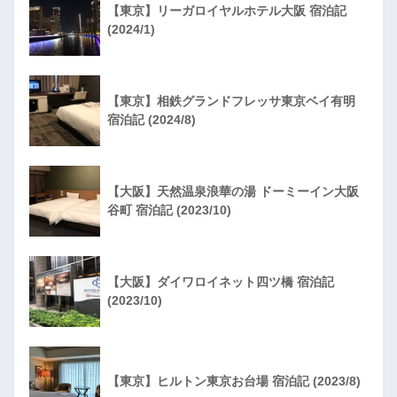
【東京】リーガロイヤルホテル大阪 宿泊記
(2024/1)
【東京】相鉄グランドフレッサ東京ベイ有明
宿泊記 (2024/8)
【大阪】天然温泉浪華の湯 ドーミーイン大阪
谷町 宿泊記 (2023/10)
【大阪】ダイワロイネット四ツ橋 宿泊記
(2023/10)
【東京】ヒルトン東京お台場 宿泊記 (2023/8)