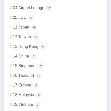
04 Airport Lounge
52
05 LCC
9
11 Japan
95
12 Taiwan
12
13 Hong Kong
9
14 China
7
15 Singapore
11
16 Thailand
55
17 Europe
17
18 Malaysia
21
19 Vietnam
7