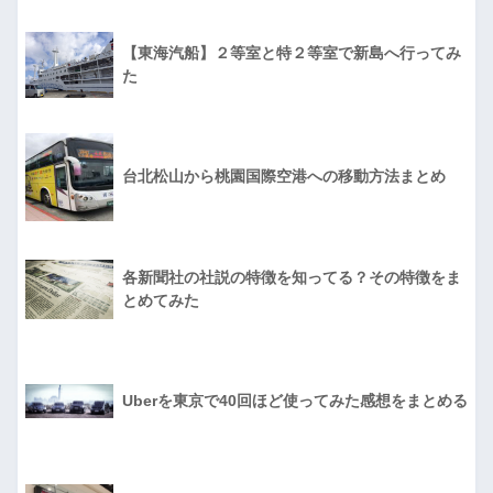
【東海汽船】２等室と特２等室で新島へ行ってみ
た
台北松山から桃園国際空港への移動方法まとめ
各新聞社の社説の特徴を知ってる？その特徴をま
とめてみた
Uberを東京で40回ほど使ってみた感想をまとめる