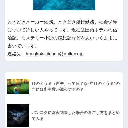
ときどきメーカー勤務。ときどき銀行勤務。社会保障
について詳しい人やってます。現在は国内ホテルの宿
泊記、ミステリー小説の感想記などを思いつくままに
書いています。
連絡先 bangkok-kitchen@outlook.jp
ひのえうま（丙午）って何？なぜ”ひのえうま”の
年には出生数が減少するの？
バンコクに深夜到着した場合の過ごし方をまとめ
てみる