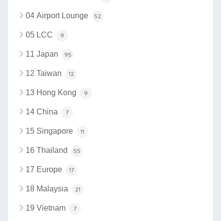
04 Airport Lounge
52
05 LCC
9
11 Japan
95
12 Taiwan
12
13 Hong Kong
9
14 China
7
15 Singapore
11
16 Thailand
55
17 Europe
17
18 Malaysia
21
19 Vietnam
7