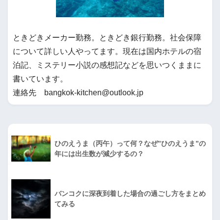
ときどきメーカー勤務。ときどき銀行勤務。社会保障
について詳しい人やってます。現在は国内ホテルの宿
泊記、ミステリー小説の感想記などを思いつくままに
書いています。
連絡先 bangkok-kitchen@outlook.jp
ひのえうま（丙午）って何？なぜ”ひのえうま”の
年には出生数が減少するの？
バンコクに深夜到着した場合の過ごし方をまとめ
てみる