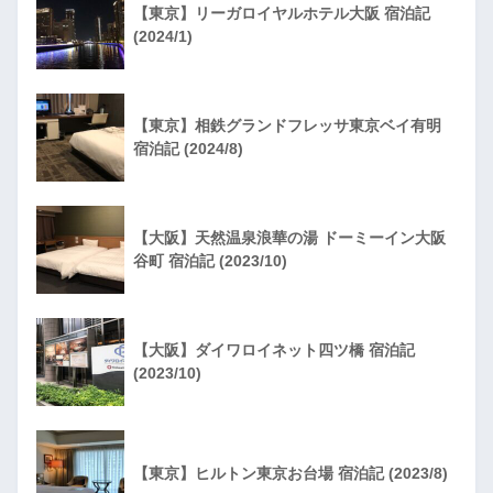
【東京】リーガロイヤルホテル大阪 宿泊記
(2024/1)
【東京】相鉄グランドフレッサ東京ベイ有明
宿泊記 (2024/8)
【大阪】天然温泉浪華の湯 ドーミーイン大阪
谷町 宿泊記 (2023/10)
【大阪】ダイワロイネット四ツ橋 宿泊記
(2023/10)
【東京】ヒルトン東京お台場 宿泊記 (2023/8)