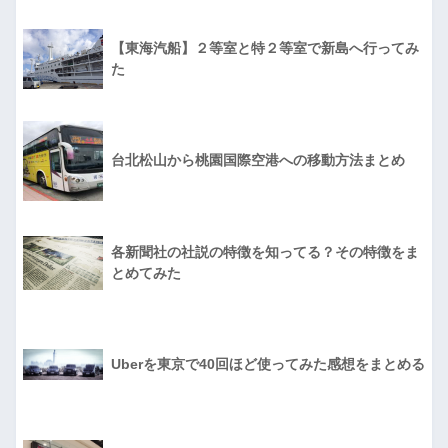
【東海汽船】２等室と特２等室で新島へ行ってみ
た
台北松山から桃園国際空港への移動方法まとめ
各新聞社の社説の特徴を知ってる？その特徴をま
とめてみた
Uberを東京で40回ほど使ってみた感想をまとめる