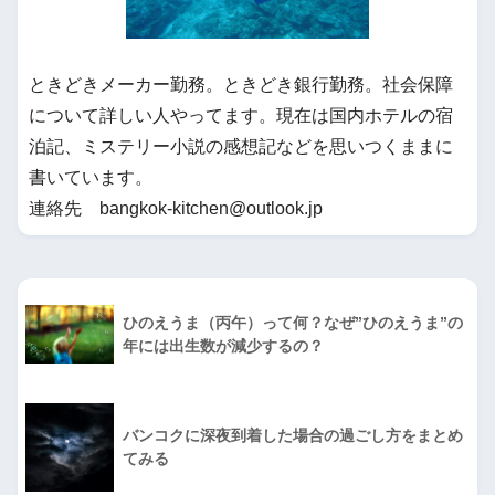
ときどきメーカー勤務。ときどき銀行勤務。社会保障
について詳しい人やってます。現在は国内ホテルの宿
泊記、ミステリー小説の感想記などを思いつくままに
書いています。
連絡先 bangkok-kitchen@outlook.jp
ひのえうま（丙午）って何？なぜ”ひのえうま”の
年には出生数が減少するの？
バンコクに深夜到着した場合の過ごし方をまとめ
てみる