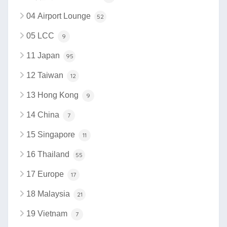
04 Airport Lounge
52
05 LCC
9
11 Japan
95
12 Taiwan
12
13 Hong Kong
9
14 China
7
15 Singapore
11
16 Thailand
55
17 Europe
17
18 Malaysia
21
19 Vietnam
7