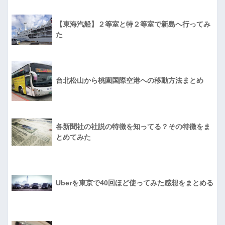
【東海汽船】２等室と特２等室で新島へ行ってみ
た
台北松山から桃園国際空港への移動方法まとめ
各新聞社の社説の特徴を知ってる？その特徴をま
とめてみた
Uberを東京で40回ほど使ってみた感想をまとめる