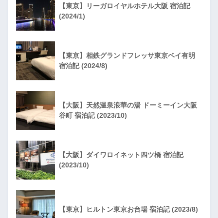
【東京】リーガロイヤルホテル大阪 宿泊記
(2024/1)
【東京】相鉄グランドフレッサ東京ベイ有明
宿泊記 (2024/8)
【大阪】天然温泉浪華の湯 ドーミーイン大阪
谷町 宿泊記 (2023/10)
【大阪】ダイワロイネット四ツ橋 宿泊記
(2023/10)
【東京】ヒルトン東京お台場 宿泊記 (2023/8)