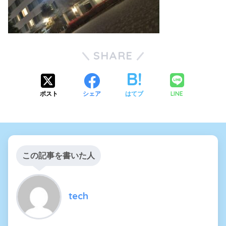
SHARE
LINE
ポスト
シェア
はてブ
この記事を書いた人
tech