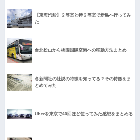
【東海汽船】２等室と特２等室で新島へ行ってみ
た
台北松山から桃園国際空港への移動方法まとめ
各新聞社の社説の特徴を知ってる？その特徴をま
とめてみた
Uberを東京で40回ほど使ってみた感想をまとめる