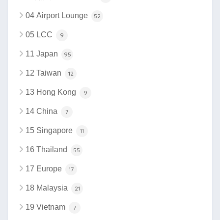
04 Airport Lounge
52
05 LCC
9
11 Japan
95
12 Taiwan
12
13 Hong Kong
9
14 China
7
15 Singapore
11
16 Thailand
55
17 Europe
17
18 Malaysia
21
19 Vietnam
7