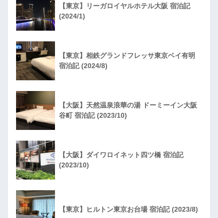
【東京】リーガロイヤルホテル大阪 宿泊記
(2024/1)
【東京】相鉄グランドフレッサ東京ベイ有明
宿泊記 (2024/8)
【大阪】天然温泉浪華の湯 ドーミーイン大阪
谷町 宿泊記 (2023/10)
【大阪】ダイワロイネット四ツ橋 宿泊記
(2023/10)
【東京】ヒルトン東京お台場 宿泊記 (2023/8)