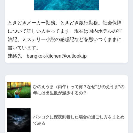
ときどきメーカー勤務。ときどき銀行勤務。社会保障
について詳しい人やってます。現在は国内ホテルの宿
泊記、ミステリー小説の感想記などを思いつくままに
書いています。
連絡先 bangkok-kitchen@outlook.jp
ひのえうま（丙午）って何？なぜ”ひのえうま”の
年には出生数が減少するの？
バンコクに深夜到着した場合の過ごし方をまとめ
てみる