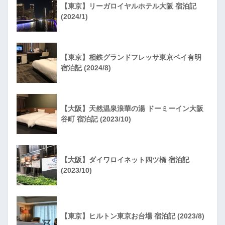
【東京】リーガロイヤルホテル大阪 宿泊記
(2024/1)
【東京】相鉄グランドフレッサ東京ベイ有明
宿泊記 (2024/8)
【大阪】天然温泉浪華の湯 ドーミーイン大阪
谷町 宿泊記 (2023/10)
【大阪】ダイワロイネット四ツ橋 宿泊記
(2023/10)
【東京】ヒルトン東京お台場 宿泊記 (2023/8)