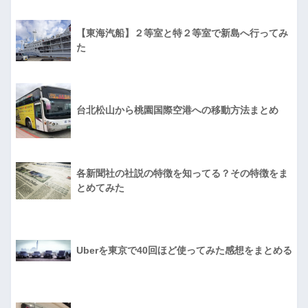
【東海汽船】２等室と特２等室で新島へ行ってみ
た
台北松山から桃園国際空港への移動方法まとめ
各新聞社の社説の特徴を知ってる？その特徴をま
とめてみた
Uberを東京で40回ほど使ってみた感想をまとめる