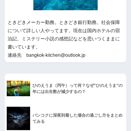
ときどきメーカー勤務。ときどき銀行勤務。社会保障
について詳しい人やってます。現在は国内ホテルの宿
泊記、ミステリー小説の感想記などを思いつくままに
書いています。
連絡先 bangkok-kitchen@outlook.jp
ひのえうま（丙午）って何？なぜ”ひのえうま”の
年には出生数が減少するの？
バンコクに深夜到着した場合の過ごし方をまとめ
てみる