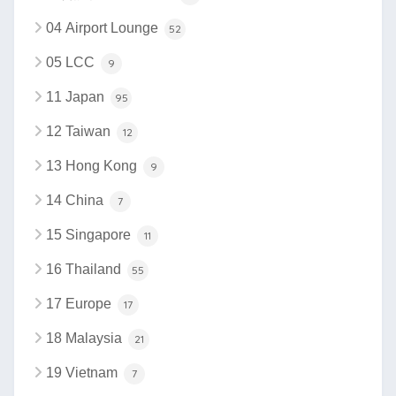
04 Airport Lounge
52
05 LCC
9
11 Japan
95
12 Taiwan
12
13 Hong Kong
9
14 China
7
15 Singapore
11
16 Thailand
55
17 Europe
17
18 Malaysia
21
19 Vietnam
7