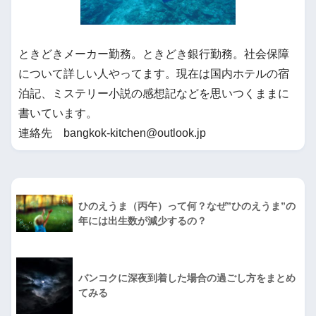
ときどきメーカー勤務。ときどき銀行勤務。社会保障
について詳しい人やってます。現在は国内ホテルの宿
泊記、ミステリー小説の感想記などを思いつくままに
書いています。
連絡先 bangkok-kitchen@outlook.jp
ひのえうま（丙午）って何？なぜ”ひのえうま”の
年には出生数が減少するの？
バンコクに深夜到着した場合の過ごし方をまとめ
てみる