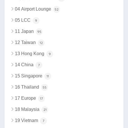
04 Airport Lounge
52
05 LCC
9
11 Japan
95
12 Taiwan
12
13 Hong Kong
9
14 China
7
15 Singapore
11
16 Thailand
55
17 Europe
17
18 Malaysia
21
19 Vietnam
7