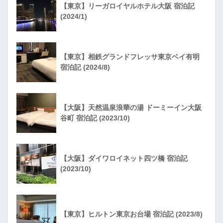
【東京】リーガロイヤルホテル大阪 宿泊記
(2024/1)
【東京】相鉄グランドフレッサ東京ベイ有明
宿泊記 (2024/8)
【大阪】天然温泉浪華の湯 ドーミーイン大阪
谷町 宿泊記 (2023/10)
【大阪】ダイワロイネット四ツ橋 宿泊記
(2023/10)
【東京】ヒルトン東京お台場 宿泊記 (2023/8)