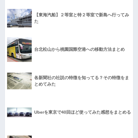
【東海汽船】２等室と特２等室で新島へ行ってみ
た
台北松山から桃園国際空港への移動方法まとめ
各新聞社の社説の特徴を知ってる？その特徴をま
とめてみた
Uberを東京で40回ほど使ってみた感想をまとめる