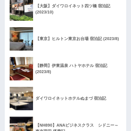
【大阪】ダイワロイネット四ツ橋 宿泊記
(2023/10)
【東京】ヒルトン東京お台場 宿泊記 (2023/8)
【静岡】伊東温泉 ハトヤホテル 宿泊記
(2023/8)
ダイワロイネットホテルぬまづ 宿泊記
【NH890】ANAビジネスクラス シドニー～