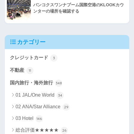
バンコクスワンナプーム国際空港のKLOOKカウ
ンターの場所を確認する
カテゴリー
クレジットカード
3
不動産
11
国内旅行・海外旅行
348
01 JAL/One World
34
02 ANA/Star Alliance
29
03 Hotel
146
総合評価★★★★★
26