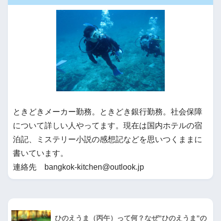
ときどきメーカー勤務。ときどき銀行勤務。社会保障
について詳しい人やってます。現在は国内ホテルの宿
泊記、ミステリー小説の感想記などを思いつくままに
書いています。
連絡先 bangkok-kitchen@outlook.jp
ひのえうま（丙午）って何？なぜ”ひのえうま”の