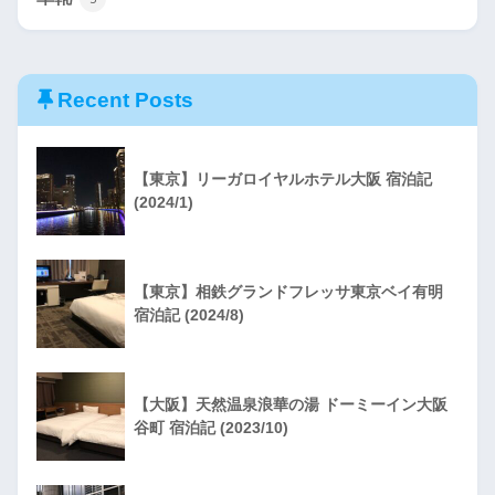
Recent Posts
【東京】リーガロイヤルホテル大阪 宿泊記
(2024/1)
【東京】相鉄グランドフレッサ東京ベイ有明
宿泊記 (2024/8)
【大阪】天然温泉浪華の湯 ドーミーイン大阪
谷町 宿泊記 (2023/10)