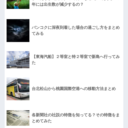
年には出生数が減少するの？
バンコクに深夜到着した場合の過ごし方をまとめ
てみる
【東海汽船】２等室と特２等室で新島へ行ってみ
た
台北松山から桃園国際空港への移動方法まとめ
各新聞社の社説の特徴を知ってる？その特徴をま
とめてみた