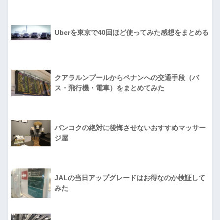
Uberを東京で40回ほど使ってみた感想をまとめる
クアラルンプールからペナンへの交通手段（バ
ス・飛行機・電車）をまとめてみた
バンコクの絶対に後悔させないおすすめマッサー
ジ屋
JALの当日アップグレードはお得なのか検証して
みた