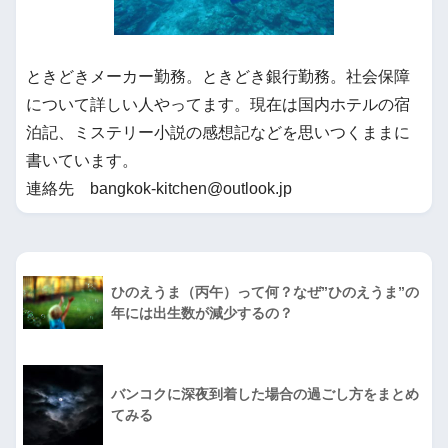
ときどきメーカー勤務。ときどき銀行勤務。社会保障
について詳しい人やってます。現在は国内ホテルの宿
泊記、ミステリー小説の感想記などを思いつくままに
書いています。
連絡先 bangkok-kitchen@outlook.jp
ひのえうま（丙午）って何？なぜ”ひのえうま”の
年には出生数が減少するの？
バンコクに深夜到着した場合の過ごし方をまとめ
てみる