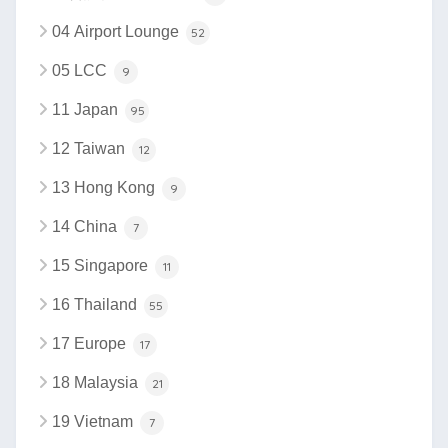
04 Airport Lounge
52
05 LCC
9
11 Japan
95
12 Taiwan
12
13 Hong Kong
9
14 China
7
15 Singapore
11
16 Thailand
55
17 Europe
17
18 Malaysia
21
19 Vietnam
7