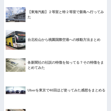
【東海汽船】２等室と特２等室で新島へ行ってみ
た
台北松山から桃園国際空港への移動方法まとめ
各新聞社の社説の特徴を知ってる？その特徴をま
とめてみた
Uberを東京で40回ほど使ってみた感想をまとめる