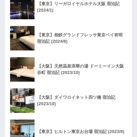
【東京】リーガロイヤルホテル大阪 宿泊記
(2024/1)
【東京】相鉄グランドフレッサ東京ベイ有明
宿泊記 (2024/8)
【大阪】天然温泉浪華の湯 ドーミーイン大阪
谷町 宿泊記 (2023/10)
【大阪】ダイワロイネット四ツ橋 宿泊記
(2023/10)
【東京】ヒルトン東京お台場 宿泊記 (2023/8)