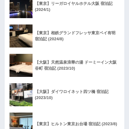
【東京】リーガロイヤルホテル大阪 宿泊記
(2024/1)
【東京】相鉄グランドフレッサ東京ベイ有明
宿泊記 (2024/8)
【大阪】天然温泉浪華の湯 ドーミーイン大阪
谷町 宿泊記 (2023/10)
【大阪】ダイワロイネット四ツ橋 宿泊記
(2023/10)
【東京】ヒルトン東京お台場 宿泊記 (2023/8)