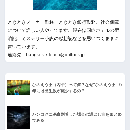
ときどきメーカー勤務。ときどき銀行勤務。社会保障
について詳しい人やってます。現在は国内ホテルの宿
泊記、ミステリー小説の感想記などを思いつくままに
書いています。
連絡先 bangkok-kitchen@outlook.jp
ひのえうま（丙午）って何？なぜ”ひのえうま”の
年には出生数が減少するの？
バンコクに深夜到着した場合の過ごし方をまとめ
てみる