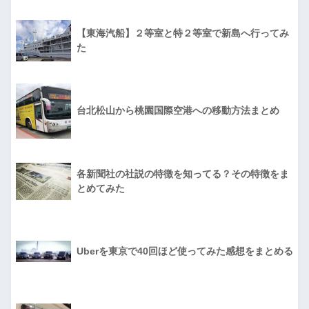
【東海汽船】２等室と特２等室で新島へ行ってみ
た
台北松山から桃園国際空港への移動方法まとめ
各新聞社の社説の特徴を知ってる？その特徴をま
とめてみた
Uberを東京で40回ほど使ってみた感想をまとめる