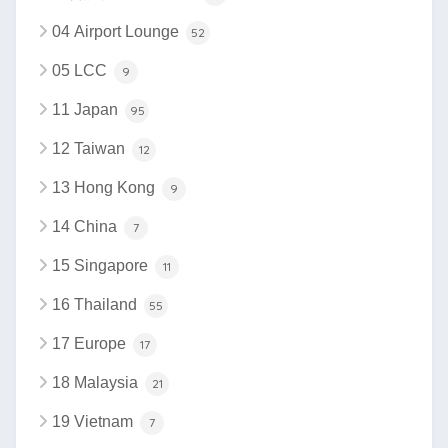
04 Airport Lounge
52
05 LCC
9
11 Japan
95
12 Taiwan
12
13 Hong Kong
9
14 China
7
15 Singapore
11
16 Thailand
55
17 Europe
17
18 Malaysia
21
19 Vietnam
7