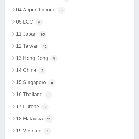
04 Airport Lounge
52
05 LCC
9
11 Japan
95
12 Taiwan
12
13 Hong Kong
9
14 China
7
15 Singapore
11
16 Thailand
55
17 Europe
17
18 Malaysia
21
19 Vietnam
7