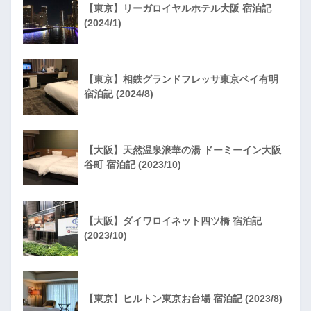
【東京】リーガロイヤルホテル大阪 宿泊記
(2024/1)
【東京】相鉄グランドフレッサ東京ベイ有明
宿泊記 (2024/8)
【大阪】天然温泉浪華の湯 ドーミーイン大阪
谷町 宿泊記 (2023/10)
【大阪】ダイワロイネット四ツ橋 宿泊記
(2023/10)
【東京】ヒルトン東京お台場 宿泊記 (2023/8)