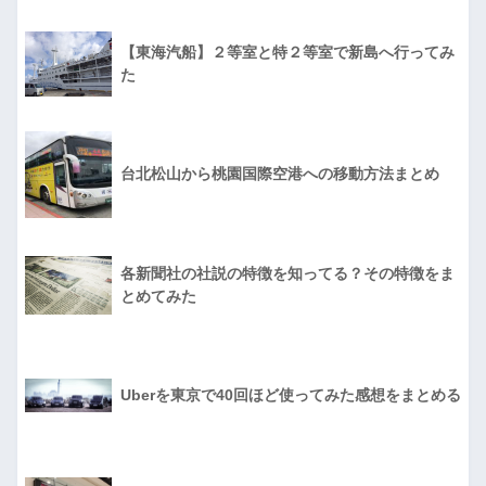
【東海汽船】２等室と特２等室で新島へ行ってみ
た
台北松山から桃園国際空港への移動方法まとめ
各新聞社の社説の特徴を知ってる？その特徴をま
とめてみた
Uberを東京で40回ほど使ってみた感想をまとめる