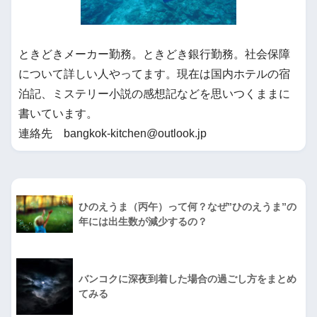
ときどきメーカー勤務。ときどき銀行勤務。社会保障
について詳しい人やってます。現在は国内ホテルの宿
泊記、ミステリー小説の感想記などを思いつくままに
書いています。
連絡先 bangkok-kitchen@outlook.jp
ひのえうま（丙午）って何？なぜ”ひのえうま”の
年には出生数が減少するの？
バンコクに深夜到着した場合の過ごし方をまとめ
てみる