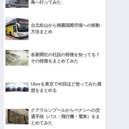
島へ行ってみた
台北松山から桃園国際空港への移動
方法まとめ
各新聞社の社説の特徴を知ってる？
その特徴をまとめてみた
Uberを東京で40回ほど使ってみた感
想をまとめる
クアラルンプールからペナンへの交
通手段（バス・飛行機・電車）をま
とめてみた