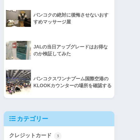
バンコクの絶対に後悔させないおす
すめマッサージ屋
JALの当日アップグレードはお得な
のか検証してみた
バンコクスワンナプーム国際空港の
KLOOKカウンターの場所を確認する
カテゴリー
クレジットカード
3