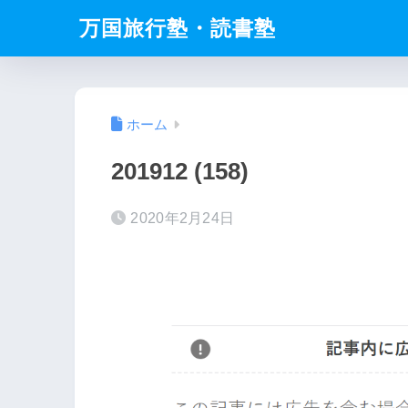
万国旅行塾・読書塾
ホーム
201912 (158)
2020年2月24日