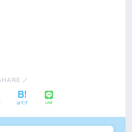
SHARE
LINE
ア
はてブ