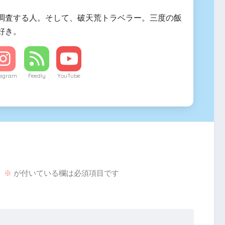
調査する人。そして、破天荒トラベラー。三度の飯
好き。
tagram
Feedly
YouTube
。
※
が付いている欄は必須項目です