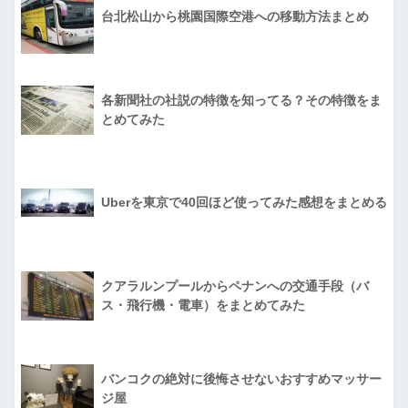
台北松山から桃園国際空港への移動方法まとめ
各新聞社の社説の特徴を知ってる？その特徴をま
とめてみた
Uberを東京で40回ほど使ってみた感想をまとめる
クアラルンプールからペナンへの交通手段（バ
ス・飛行機・電車）をまとめてみた
バンコクの絶対に後悔させないおすすめマッサー
ジ屋