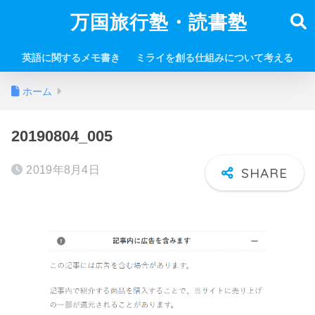
万国旅行塾・読書塾
英語に関するメモ書き
ミライを創る仕組みについて考える
ホーム
20190804_005
2019年8月4日