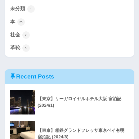
未分類
1
本
29
社会
6
革靴
5
Recent Posts
【東京】リーガロイヤルホテル大阪 宿泊記
(2024/1)
【東京】相鉄グランドフレッサ東京ベイ有明
宿泊記 (2024/8)