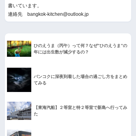
書いています。
連絡先 bangkok-kitchen@outlook.jp
ひのえうま（丙午）って何？なぜ”ひのえうま”の
年には出生数が減少するの？
バンコクに深夜到着した場合の過ごし方をまとめ
てみる
【東海汽船】２等室と特２等室で新島へ行ってみ
た