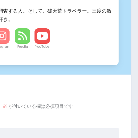
調査する人。そして、破天荒トラベラー。三度の飯
好き。
tagram
Feedly
YouTube
。
※
が付いている欄は必須項目です