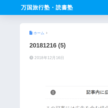
万国旅行塾・読書塾
ホーム
20181216 (5)
2018年12月16日