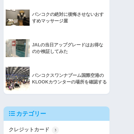
バンコクの絶対に後悔させないおす
すめマッサージ屋
JALの当日アップグレードはお得な
のか検証してみた
バンコクスワンナプーム国際空港の
KLOOKカウンターの場所を確認する
カテゴリー
クレジットカード
3