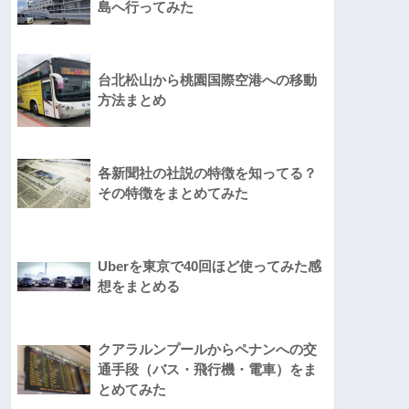
島へ行ってみた
台北松山から桃園国際空港への移動
方法まとめ
各新聞社の社説の特徴を知ってる？
その特徴をまとめてみた
Uberを東京で40回ほど使ってみた感
想をまとめる
クアラルンプールからペナンへの交
通手段（バス・飛行機・電車）をま
とめてみた