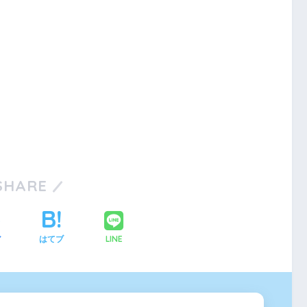
SHARE
LINE
ア
はてブ