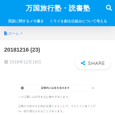
万国旅行塾・読書塾
英語に関するメモ書き
ミライを創る仕組みについて考える
ホーム
20181216 (23)
2018年12月16日