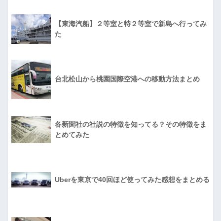
【東海汽船】２等室と特２等室で新島へ行ってみ
た
台北松山から桃園国際空港への移動方法まとめ
各新聞社の社説の特徴を知ってる？その特徴をま
とめてみた
Uberを東京で40回ほど使ってみた感想をまとめる