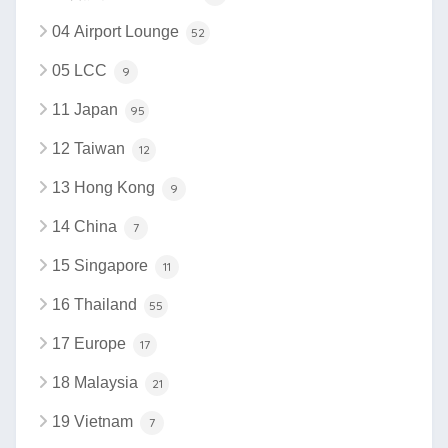
04 Airport Lounge
52
05 LCC
9
11 Japan
95
12 Taiwan
12
13 Hong Kong
9
14 China
7
15 Singapore
11
16 Thailand
55
17 Europe
17
18 Malaysia
21
19 Vietnam
7