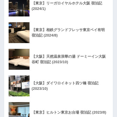
【東京】リーガロイヤルホテル大阪 宿泊記
(2024/1)
【東京】相鉄グランドフレッサ東京ベイ有明
宿泊記 (2024/8)
【大阪】天然温泉浪華の湯 ドーミーイン大阪
谷町 宿泊記 (2023/10)
【大阪】ダイワロイネット四ツ橋 宿泊記
(2023/10)
【東京】ヒルトン東京お台場 宿泊記 (2023/8)