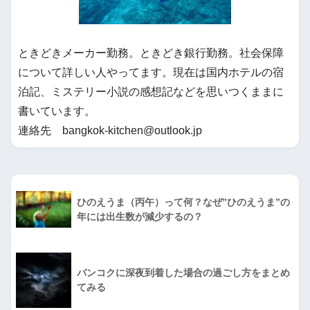
ときどきメーカー勤務。ときどき銀行勤務。社会保障
について詳しい人やってます。現在は国内ホテルの宿
泊記、ミステリー小説の感想記などを思いつくままに
書いています。
連絡先 bangkok-kitchen@outlook.jp
ひのえうま（丙午）って何？なぜ”ひのえうま”の
年には出生数が減少するの？
バンコクに深夜到着した場合の過ごし方をまとめ
てみる