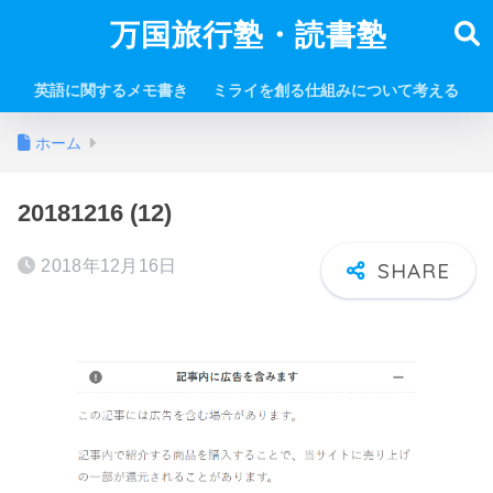
万国旅行塾・読書塾
英語に関するメモ書き
ミライを創る仕組みについて考える
ホーム
20181216 (12)
2018年12月16日