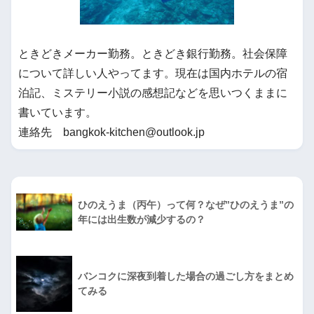
ときどきメーカー勤務。ときどき銀行勤務。社会保障
について詳しい人やってます。現在は国内ホテルの宿
泊記、ミステリー小説の感想記などを思いつくままに
書いています。
連絡先 bangkok-kitchen@outlook.jp
ひのえうま（丙午）って何？なぜ”ひのえうま”の
年には出生数が減少するの？
バンコクに深夜到着した場合の過ごし方をまとめ
てみる