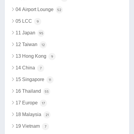
04 Airport Lounge
52
05 LCC
9
11 Japan
95
12 Taiwan
12
13 Hong Kong
9
14 China
7
15 Singapore
11
16 Thailand
55
17 Europe
17
18 Malaysia
21
19 Vietnam
7