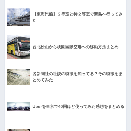
【東海汽船】２等室と特２等室で新島へ行ってみ
た
台北松山から桃園国際空港への移動方法まとめ
各新聞社の社説の特徴を知ってる？その特徴をま
とめてみた
Uberを東京で40回ほど使ってみた感想をまとめる