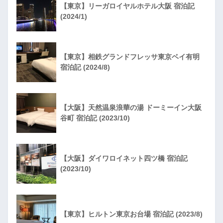
【東京】リーガロイヤルホテル大阪 宿泊記
(2024/1)
【東京】相鉄グランドフレッサ東京ベイ有明
宿泊記 (2024/8)
【大阪】天然温泉浪華の湯 ドーミーイン大阪
谷町 宿泊記 (2023/10)
【大阪】ダイワロイネット四ツ橋 宿泊記
(2023/10)
【東京】ヒルトン東京お台場 宿泊記 (2023/8)