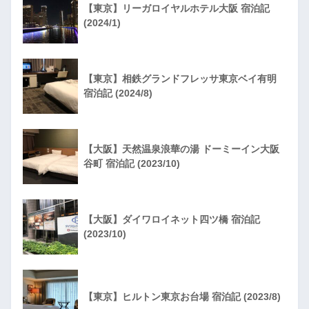
【東京】リーガロイヤルホテル大阪 宿泊記
(2024/1)
【東京】相鉄グランドフレッサ東京ベイ有明
宿泊記 (2024/8)
【大阪】天然温泉浪華の湯 ドーミーイン大阪
谷町 宿泊記 (2023/10)
【大阪】ダイワロイネット四ツ橋 宿泊記
(2023/10)
【東京】ヒルトン東京お台場 宿泊記 (2023/8)