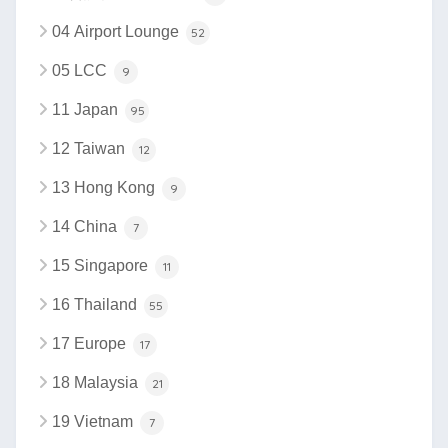
04 Airport Lounge
52
05 LCC
9
11 Japan
95
12 Taiwan
12
13 Hong Kong
9
14 China
7
15 Singapore
11
16 Thailand
55
17 Europe
17
18 Malaysia
21
19 Vietnam
7