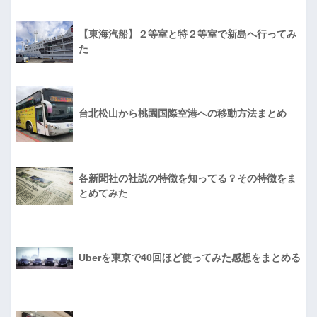
【東海汽船】２等室と特２等室で新島へ行ってみ
た
台北松山から桃園国際空港への移動方法まとめ
各新聞社の社説の特徴を知ってる？その特徴をま
とめてみた
Uberを東京で40回ほど使ってみた感想をまとめる