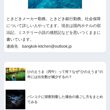
ときどきメーカー勤務。ときどき銀行勤務。社会保障
について詳しい人やってます。現在は国内ホテルの宿
泊記、ミステリー小説の感想記などを思いつくままに
書いています。
連絡先 bangkok-kitchen@outlook.jp
ひのえうま（丙午）って何？なぜ”ひのえうま”の
年には出生数が減少するの？
バンコクに深夜到着した場合の過ごし方をまとめ
てみる