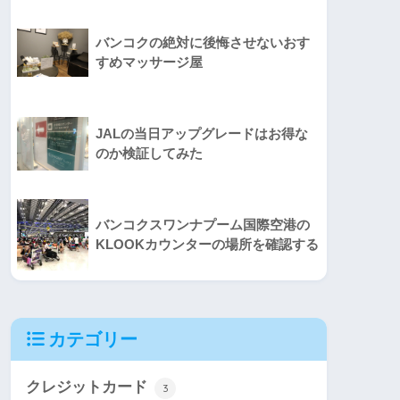
バンコクの絶対に後悔させないおす
すめマッサージ屋
JALの当日アップグレードはお得な
のか検証してみた
バンコクスワンナプーム国際空港の
KLOOKカウンターの場所を確認する
カテゴリー
クレジットカード
3