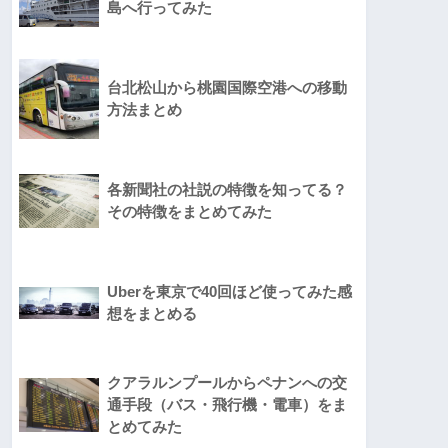
島へ行ってみた
台北松山から桃園国際空港への移動
方法まとめ
各新聞社の社説の特徴を知ってる？
その特徴をまとめてみた
Uberを東京で40回ほど使ってみた感
想をまとめる
クアラルンプールからペナンへの交
通手段（バス・飛行機・電車）をま
とめてみた