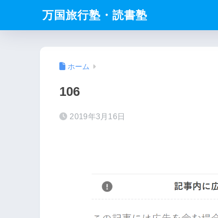
万国旅行塾・読書塾
ホーム
106
2019年3月16日