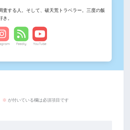
調査する人。そして、破天荒トラベラー。三度の飯
好き。
tagram
Feedly
YouTube
。
※
が付いている欄は必須項目です