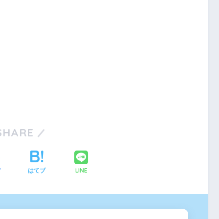
SHARE
LINE
ア
はてブ