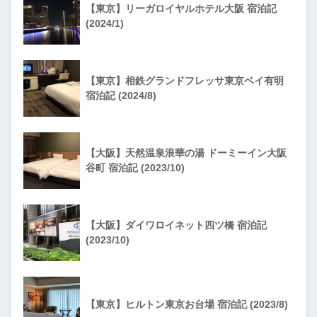
【東京】リーガロイヤルホテル大阪 宿泊記
(2024/1)
【東京】相鉄グランドフレッサ東京ベイ有明
宿泊記 (2024/8)
【大阪】天然温泉浪華の湯 ドーミーイン大阪
谷町 宿泊記 (2023/10)
【大阪】ダイワロイネット四ツ橋 宿泊記
(2023/10)
【東京】ヒルトン東京お台場 宿泊記 (2023/8)