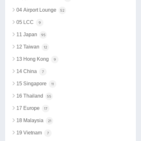
04 Airport Lounge
52
05 LCC
9
11 Japan
95
12 Taiwan
12
13 Hong Kong
9
14 China
7
15 Singapore
11
16 Thailand
55
17 Europe
17
18 Malaysia
21
19 Vietnam
7