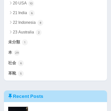
20 USA
10
21 India
6
22 Indonesia
8
23 Australia
2
未分類
1
本
29
社会
6
革靴
5
Recent Posts