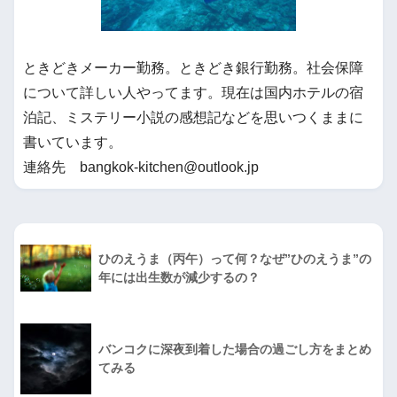
ときどきメーカー勤務。ときどき銀行勤務。社会保障
について詳しい人やってます。現在は国内ホテルの宿
泊記、ミステリー小説の感想記などを思いつくままに
書いています。
連絡先 bangkok-kitchen@outlook.jp
ひのえうま（丙午）って何？なぜ”ひのえうま”の
年には出生数が減少するの？
バンコクに深夜到着した場合の過ごし方をまとめ
てみる