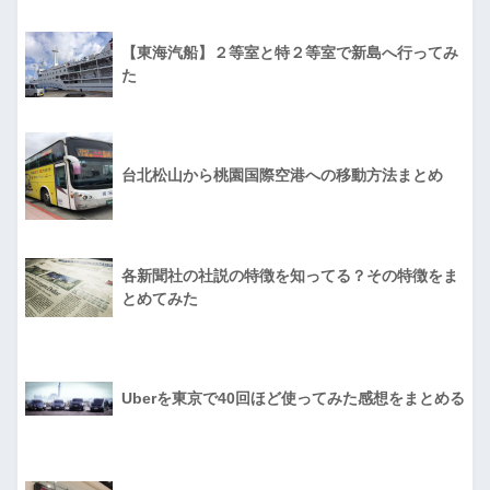
【東海汽船】２等室と特２等室で新島へ行ってみ
た
台北松山から桃園国際空港への移動方法まとめ
各新聞社の社説の特徴を知ってる？その特徴をま
とめてみた
Uberを東京で40回ほど使ってみた感想をまとめる