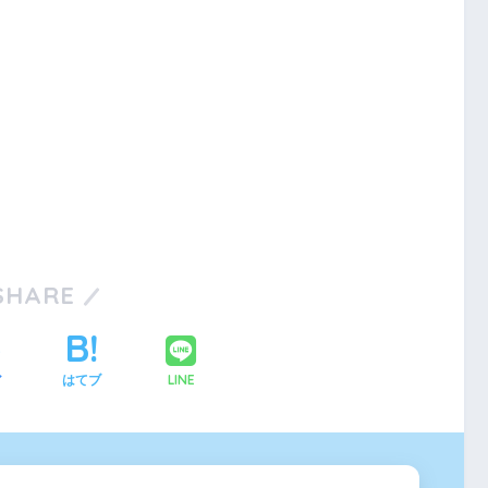
SHARE
LINE
ア
はてブ