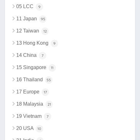
05 LCC
9
11 Japan
95
12 Taiwan
12
13 Hong Kong
9
14 China
7
15 Singapore
11
16 Thailand
55
17 Europe
17
18 Malaysia
21
19 Vietnam
7
20 USA
10