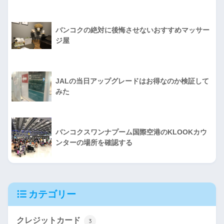
バンコクの絶対に後悔させないおすすめマッサー
ジ屋
JALの当日アップグレードはお得なのか検証して
みた
バンコクスワンナプーム国際空港のKLOOKカウ
ンターの場所を確認する
カテゴリー
クレジットカード
3