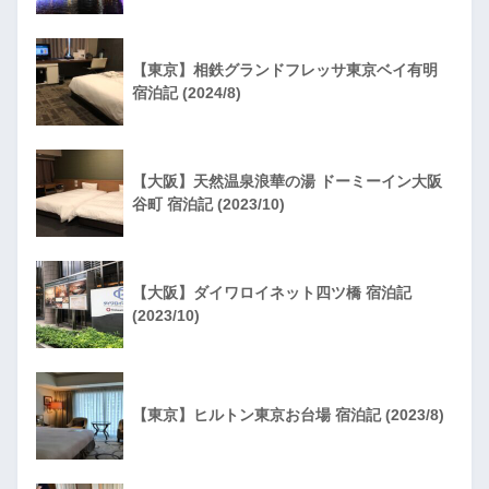
【東京】相鉄グランドフレッサ東京ベイ有明
宿泊記 (2024/8)
【大阪】天然温泉浪華の湯 ドーミーイン大阪
谷町 宿泊記 (2023/10)
【大阪】ダイワロイネット四ツ橋 宿泊記
(2023/10)
【東京】ヒルトン東京お台場 宿泊記 (2023/8)