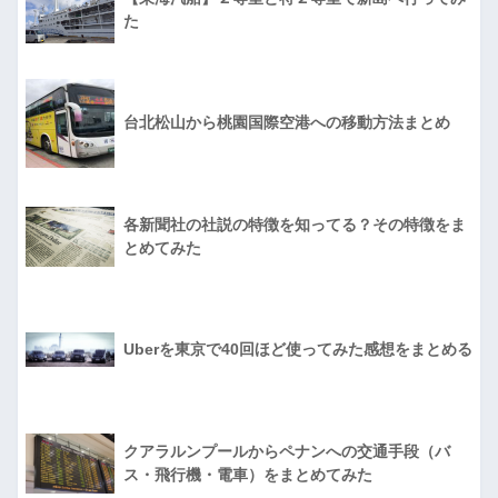
た
台北松山から桃園国際空港への移動方法まとめ
各新聞社の社説の特徴を知ってる？その特徴をま
とめてみた
Uberを東京で40回ほど使ってみた感想をまとめる
クアラルンプールからペナンへの交通手段（バ
ス・飛行機・電車）をまとめてみた