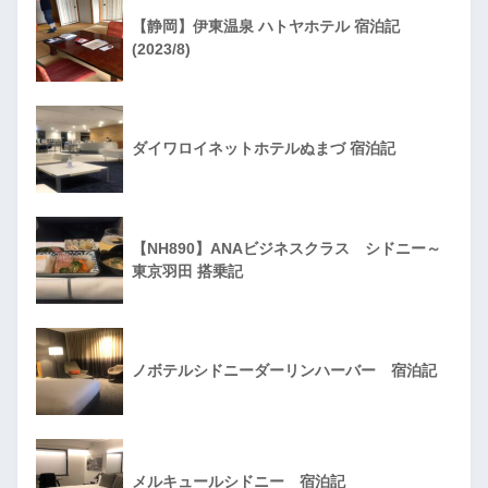
【静岡】伊東温泉 ハトヤホテル 宿泊記
(2023/8)
ダイワロイネットホテルぬまづ 宿泊記
【NH890】ANAビジネスクラス シドニー～
東京羽田 搭乗記
ノボテルシドニーダーリンハーバー 宿泊記
メルキュールシドニー 宿泊記