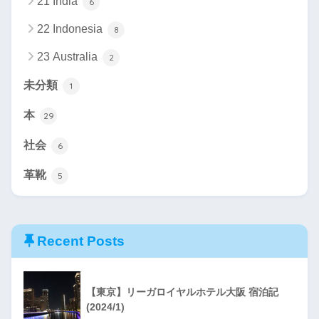
21 India
6
22 Indonesia
8
23 Australia
2
未分類
1
本
29
社会
6
革靴
5
Recent Posts
【東京】リーガロイヤルホテル大阪 宿泊記
(2024/1)