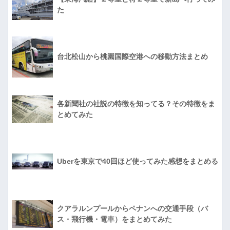
た
台北松山から桃園国際空港への移動方法まとめ
各新聞社の社説の特徴を知ってる？その特徴をま
とめてみた
Uberを東京で40回ほど使ってみた感想をまとめる
クアラルンプールからペナンへの交通手段（バ
ス・飛行機・電車）をまとめてみた