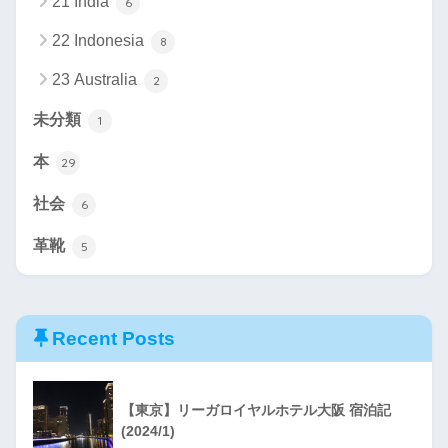
21 India
6
22 Indonesia
8
23 Australia
2
未分類
1
本
29
社会
6
革靴
5
Recent Posts
【東京】リーガロイヤルホテル大阪 宿泊記
(2024/1)