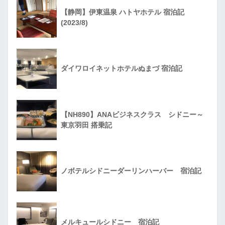
【静岡】伊東温泉 ハトヤホテル 宿泊記
(2023/8)
ダイワロイネットホテルぬまづ 宿泊記
【NH890】ANAビジネスクラス シドニー～
東京羽田 搭乗記
ノボテルシドニーダーリンハーバー 宿泊記
メルキュールシドニー 宿泊記