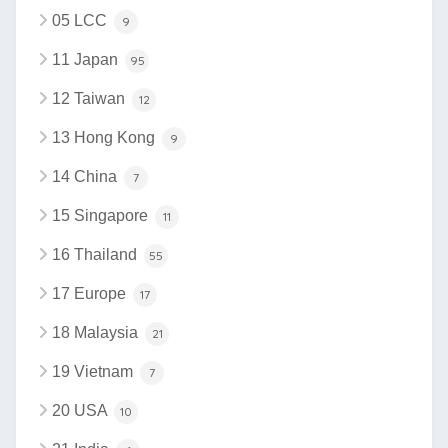
05 LCC
9
11 Japan
95
12 Taiwan
12
13 Hong Kong
9
14 China
7
15 Singapore
11
16 Thailand
55
17 Europe
17
18 Malaysia
21
19 Vietnam
7
20 USA
10