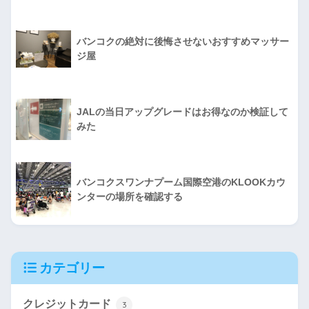
バンコクの絶対に後悔させないおすすめマッサー
ジ屋
JALの当日アップグレードはお得なのか検証して
みた
バンコクスワンナプーム国際空港のKLOOKカウ
ンターの場所を確認する
カテゴリー
クレジットカード
3