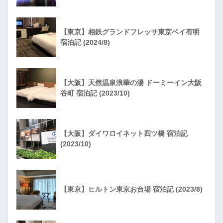
【東京】相鉄グランドフレッサ東京ベイ有明
宿泊記 (2024/8)
【大阪】天然温泉浪華の湯 ドーミーイン大阪
谷町 宿泊記 (2023/10)
【大阪】ダイワロイネット四ツ橋 宿泊記
(2023/10)
【東京】ヒルトン東京お台場 宿泊記 (2023/8)