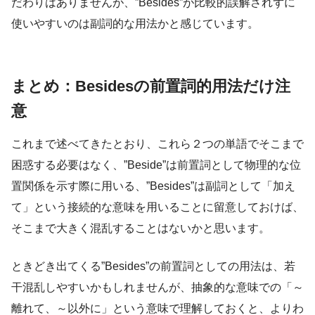
だわりはありませんが、”Besides”が比較的誤解されずに
使いやすいのは副詞的な用法かと感じています。
まとめ：Besidesの前置詞的用法だけ注
意
これまで述べてきたとおり、これら２つの単語でそこまで
困惑する必要はなく、”Beside”は前置詞として物理的な位
置関係を示す際に用いる、”Besides”は副詞として「加え
て」という接続的な意味を用いることに留意しておけば、
そこまで大きく混乱することはないかと思います。
ときどき出てくる”Besides”の前置詞としての用法は、若
干混乱しやすいかもしれませんが、抽象的な意味での「～
離れて、～以外に」という意味で理解しておくと、よりわ