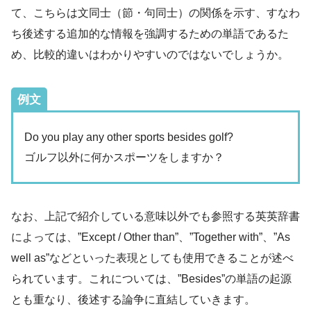
て、こちらは文同士（節・句同士）の関係を示す、すなわ
ち後述する追加的な情報を強調するための単語であるた
め、比較的違いはわかりやすいのではないでしょうか。
例文
Do you play any other sports besides golf?
ゴルフ以外に何かスポーツをしますか？
なお、上記で紹介している意味以外でも参照する英英辞書
によっては、”Except / Other than”、”Together with”、”As
well as”などといった表現としても使用できることが述べ
られています。これについては、”Besides”の単語の起源
とも重なり、後述する論争に直結していきます。