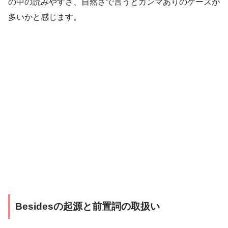
の中の読みやすさ、自然さで言うとカンマありのケースが
多いかと感じます。
Besidesの起源と前置詞の取扱い