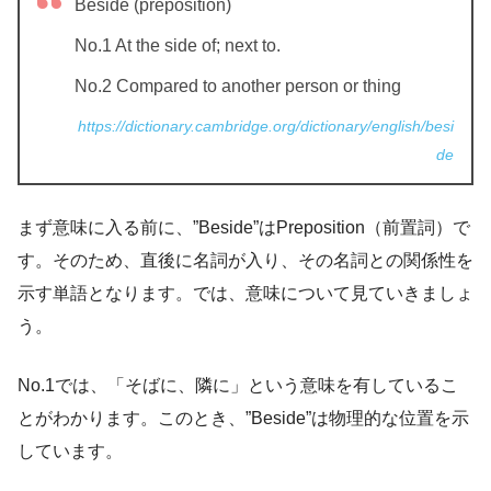
Beside (preposition)
No.1 At the side of; next to.
No.2 Compared to another person or thing
https://dictionary.cambridge.org/dictionary/english/besi
de
まず意味に入る前に、”Beside”はPreposition（前置詞）で
す。そのため、直後に名詞が入り、その名詞との関係性を
示す単語となります。では、意味について見ていきましょ
う。
No.1では、「そばに、隣に」という意味を有しているこ
とがわかります。このとき、”Beside”は物理的な位置を示
しています。