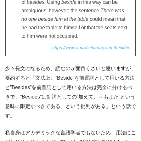
of
besides.
Using
beside
in this way can be
ambiguous, however; the sentence
There was
no one beside him at the table
could mean that
he had the table to himself or that the seats next
to him were not occupied.
https://www.yourdictionary.com/besides
少々長文になるため、読むのが面倒くさいと思いますが、
要約すると「文法上、”Beside”を前置詞として用いる方法
と”Besides”を前置詞として用いる方法は完全に分けるべ
きで、”Besides”は副詞としての”加えて、～もまた”という
意味に限定すべきである、という批判がある」という話で
す。
私自身はアカデミックな言語学者でもないため、用法にこ