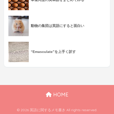
動物の集団は英語にすると面白い
“Emasculate”を上手く訳す
HOME
© 2026 英語に関するメモ書き All rights reserved.