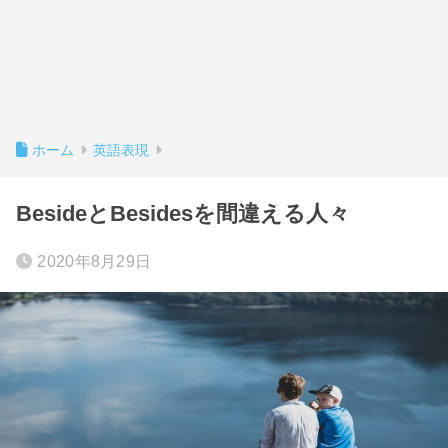
ホーム
英語表現
BesideとBesidesを間違える人々
2020年8月29日