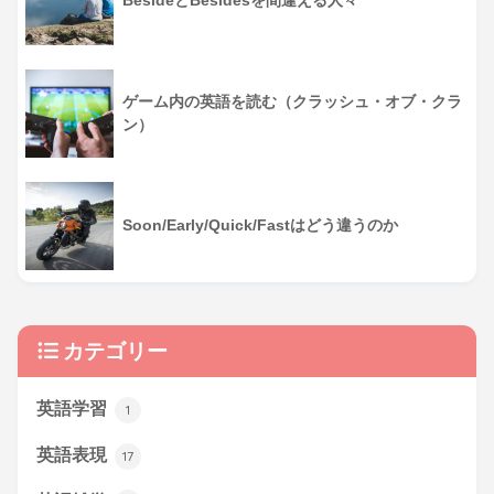
BesideとBesidesを間違える人々
ゲーム内の英語を読む（クラッシュ・オブ・クラ
ン）
Soon/Early/Quick/Fastはどう違うのか
カテゴリー
英語学習
1
英語表現
17