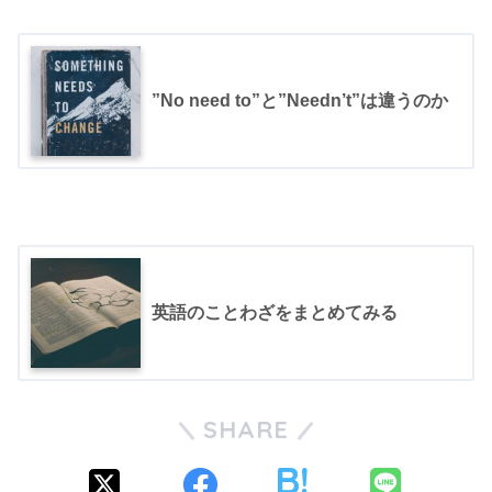
”No need to”と”Needn’t”は違うのか
英語のことわざをまとめてみる
SHARE