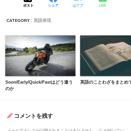
LINE
ポスト
シェア
はてブ
CATEGORY :
英語表現
Soon/Early/Quick/Fastはどう違う
英語のことわざをまとめ
のか
コメントを残す
メールアドレスが公開されることはありません。
※
が付いてい