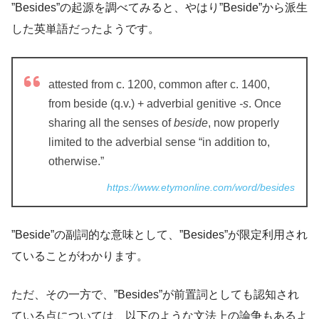
”Besides”の起源を調べてみると、やはり”Beside”から派生
した英単語だったようです。
attested from c. 1200, common after c. 1400,
from beside (q.v.) + adverbial genitive
-s
. Once
sharing all the senses of
beside
, now properly
limited to the adverbial sense “in addition to,
otherwise.”
https://www.etymonline.com/word/besides
”Beside”の副詞的な意味として、”Besides”が限定利用され
ていることがわかります。
ただ、その一方で、”Besides”が前置詞としても認知され
ている点については、以下のような文法上の論争もあるよ