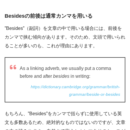
Besidesの前後は通常カンマを用いる
”Besides”（副詞）を文章の中で用いる場合には、前後を
カンマで挟む傾向があります。そのため、文頭で用いられ
ることが多いのも、これが理由にあります。
As a linking adverb, we usually put a comma
before and after
besides
in writing:
https://dictionary.cambridge.org/grammar/british-
grammar/beside-or-besides
もちろん、”Besides”をカンマで括らずに使用している英
文も多数あるため、絶対的なものではないのですが、文章