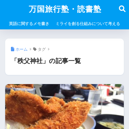
万国旅行塾・読書塾
英語に関するメモ書き
ミライを創る仕組みについて考える
ホーム
タグ
「秩父神社」の記事一覧