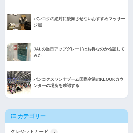
バンコクの絶対に後悔させないおすすめマッサー
ジ屋
JALの当日アップグレードはお得なのか検証して
みた
バンコクスワンナプーム国際空港のKLOOKカウ
ンターの場所を確認する
カテゴリー
クレジットカード
3