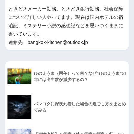
ときどきメーカー勤務。ときどき銀行勤務。社会保障
について詳しい人やってます。現在は国内ホテルの宿
泊記、ミステリー小説の感想記などを思いつくままに
書いています。
連絡先 bangkok-kitchen@outlook.jp
ひのえうま（丙午）って何？なぜ”ひのえうま”の
年には出生数が減少するの？
バンコクに深夜到着した場合の過ごし方をまとめ
てみる