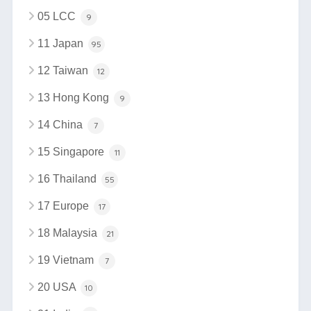
05 LCC
9
11 Japan
95
12 Taiwan
12
13 Hong Kong
9
14 China
7
15 Singapore
11
16 Thailand
55
17 Europe
17
18 Malaysia
21
19 Vietnam
7
20 USA
10