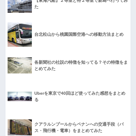
【東海汽船】２等室と特２等室で新島へ行ってみ
た
台北松山から桃園国際空港への移動方法まとめ
各新聞社の社説の特徴を知ってる？その特徴をま
とめてみた
Uberを東京で40回ほど使ってみた感想をまとめ
る
クアラルンプールからペナンへの交通手段（バ
ス・飛行機・電車）をまとめてみた