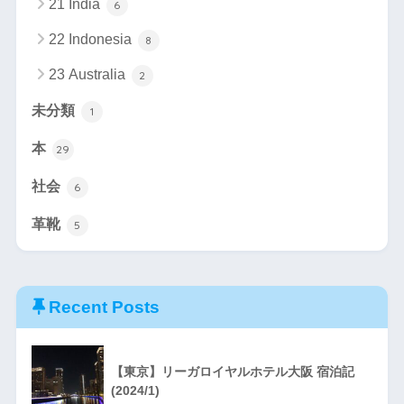
21 India
6
22 Indonesia
8
23 Australia
2
未分類
1
本
29
社会
6
革靴
5
Recent Posts
【東京】リーガロイヤルホテル大阪 宿泊記
(2024/1)