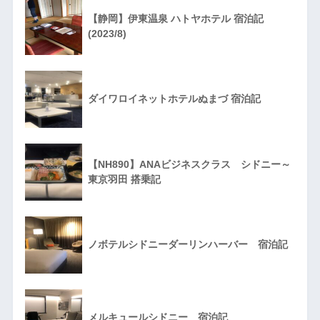
【静岡】伊東温泉 ハトヤホテル 宿泊記
(2023/8)
ダイワロイネットホテルぬまづ 宿泊記
【NH890】ANAビジネスクラス シドニー～
東京羽田 搭乗記
ノボテルシドニーダーリンハーバー 宿泊記
メルキュールシドニー 宿泊記