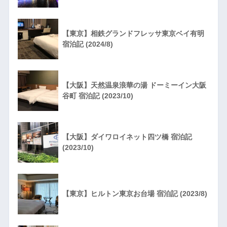
【東京】相鉄グランドフレッサ東京ベイ有明
宿泊記 (2024/8)
【大阪】天然温泉浪華の湯 ドーミーイン大阪
谷町 宿泊記 (2023/10)
【大阪】ダイワロイネット四ツ橋 宿泊記
(2023/10)
【東京】ヒルトン東京お台場 宿泊記 (2023/8)