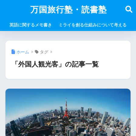
万国旅行塾・読書塾
英語に関するメモ書き
ミライを創る仕組みについて考える
ホーム
タグ
「外国人観光客」の記事一覧