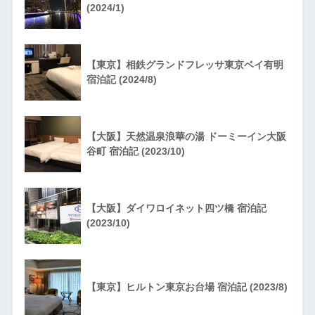
(2024/1)
【東京】相鉄グランドフレッサ東京ベイ有明
宿泊記 (2024/8)
【大阪】天然温泉浪華の湯 ドーミーイン大阪
谷町 宿泊記 (2023/10)
【大阪】ダイワロイネット四ツ橋 宿泊記
(2023/10)
【東京】ヒルトン東京お台場 宿泊記 (2023/8)