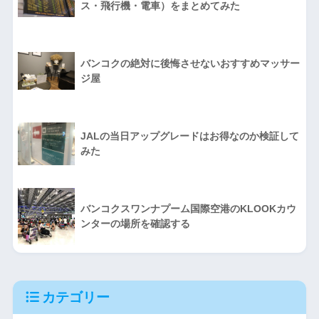
ス・飛行機・電車）をまとめてみた
バンコクの絶対に後悔させないおすすめマッサー
ジ屋
JALの当日アップグレードはお得なのか検証して
みた
バンコクスワンナプーム国際空港のKLOOKカウ
ンターの場所を確認する
カテゴリー