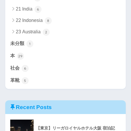
21 India
6
22 Indonesia
8
23 Australia
2
未分類
1
本
29
社会
6
革靴
5
Recent Posts
【東京】リーガロイヤルホテル大阪 宿泊記