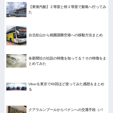
【東海汽船】２等室と特２等室で新島へ行ってみ
た
台北松山から桃園国際空港への移動方法まとめ
各新聞社の社説の特徴を知ってる？その特徴をま
とめてみた
Uberを東京で40回ほど使ってみた感想をまとめ
る
クアラルンプールからペナンへの交通手段（バ