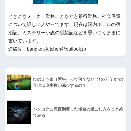
ときどきメーカー勤務。ときどき銀行勤務。社会保障
について詳しい人やってます。現在は国内ホテルの宿
泊記、ミステリー小説の感想記などを思いつくままに
書いています。
連絡先 bangkok-kitchen@outlook.jp
ひのえうま（丙午）って何？なぜ”ひのえうま”の
年には出生数が減少するの？
バンコクに深夜到着した場合の過ごし方をまとめ
てみる