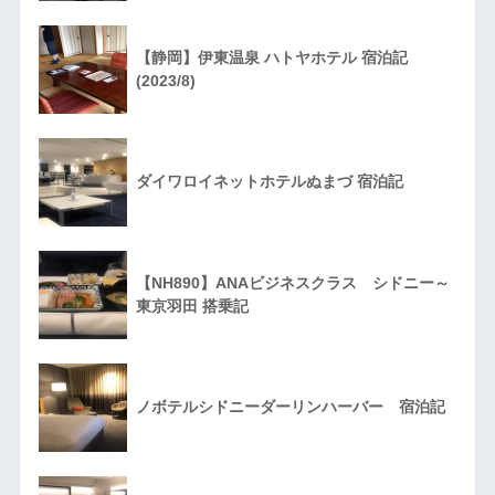
【静岡】伊東温泉 ハトヤホテル 宿泊記
(2023/8)
ダイワロイネットホテルぬまづ 宿泊記
【NH890】ANAビジネスクラス シドニー～
東京羽田 搭乗記
ノボテルシドニーダーリンハーバー 宿泊記