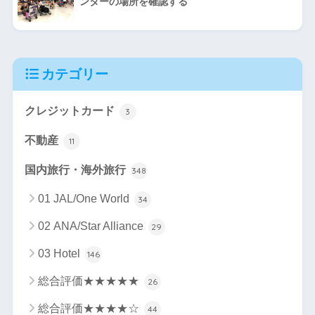
ンターの場所を確認する
カテゴリー
クレジットカード
3
不動産
11
国内旅行・海外旅行
348
01 JAL/One World
34
02 ANA/Star Alliance
29
03 Hotel
146
総合評価★★★★★
26
総合評価★★★★☆
44