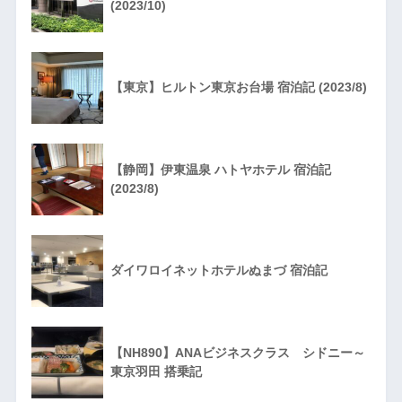
(2023/10)
【東京】ヒルトン東京お台場 宿泊記 (2023/8)
【静岡】伊東温泉 ハトヤホテル 宿泊記
(2023/8)
ダイワロイネットホテルぬまづ 宿泊記
【NH890】ANAビジネスクラス シドニー～
東京羽田 搭乗記