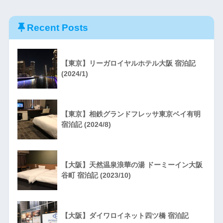
Recent Posts
【東京】リーガロイヤルホテル大阪 宿泊記
(2024/1)
【東京】相鉄グランドフレッサ東京ベイ有明
宿泊記 (2024/8)
【大阪】天然温泉浪華の湯 ドーミーイン大阪
谷町 宿泊記 (2023/10)
【大阪】ダイワロイネット四ツ橋 宿泊記