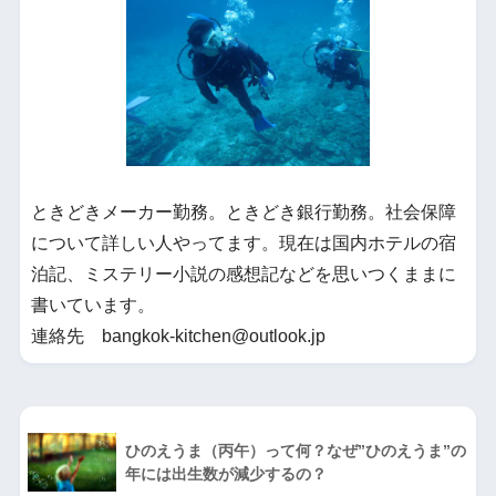
ときどきメーカー勤務。ときどき銀行勤務。社会保障
について詳しい人やってます。現在は国内ホテルの宿
泊記、ミステリー小説の感想記などを思いつくままに
書いています。
連絡先 bangkok-kitchen@outlook.jp
ひのえうま（丙午）って何？なぜ”ひのえうま”の
年には出生数が減少するの？