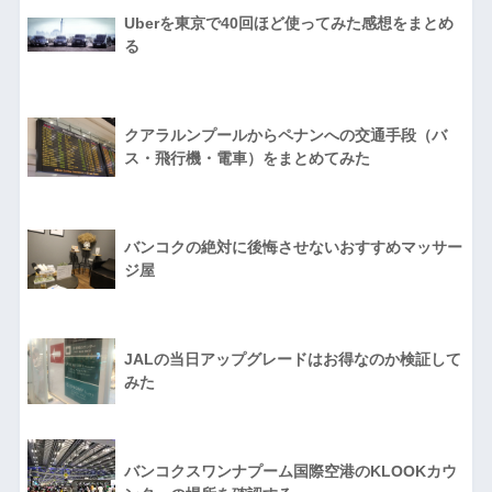
Uberを東京で40回ほど使ってみた感想をまとめ
る
クアラルンプールからペナンへの交通手段（バ
ス・飛行機・電車）をまとめてみた
バンコクの絶対に後悔させないおすすめマッサー
ジ屋
JALの当日アップグレードはお得なのか検証して
みた
バンコクスワンナプーム国際空港のKLOOKカウ