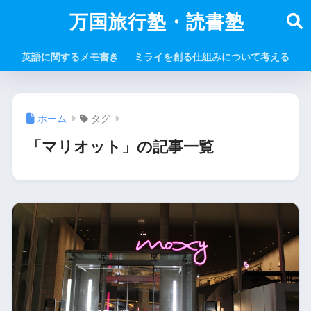
万国旅行塾・読書塾
英語に関するメモ書き
ミライを創る仕組みについて考える
ホーム
タグ
「マリオット」の記事一覧