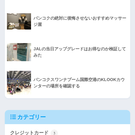
バンコクの絶対に後悔させないおすすめマッサー
ジ屋
JALの当日アップグレードはお得なのか検証して
みた
バンコクスワンナプーム国際空港のKLOOKカウ
ンターの場所を確認する
カテゴリー
クレジットカード
3