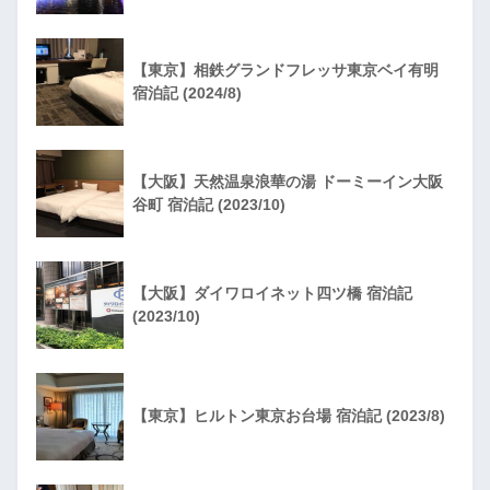
【東京】相鉄グランドフレッサ東京ベイ有明
宿泊記 (2024/8)
【大阪】天然温泉浪華の湯 ドーミーイン大阪
谷町 宿泊記 (2023/10)
【大阪】ダイワロイネット四ツ橋 宿泊記
(2023/10)
【東京】ヒルトン東京お台場 宿泊記 (2023/8)