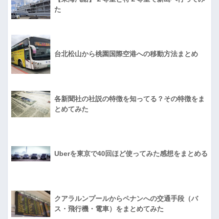
た
台北松山から桃園国際空港への移動方法まとめ
各新聞社の社説の特徴を知ってる？その特徴をま
とめてみた
Uberを東京で40回ほど使ってみた感想をまとめる
クアラルンプールからペナンへの交通手段（バ
ス・飛行機・電車）をまとめてみた