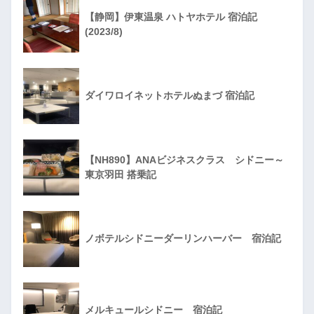
【静岡】伊東温泉 ハトヤホテル 宿泊記
(2023/8)
ダイワロイネットホテルぬまづ 宿泊記
【NH890】ANAビジネスクラス シドニー～
東京羽田 搭乗記
ノボテルシドニーダーリンハーバー 宿泊記
メルキュールシドニー 宿泊記