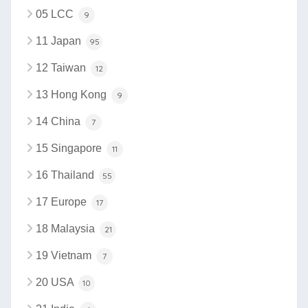
05 LCC
9
11 Japan
95
12 Taiwan
12
13 Hong Kong
9
14 China
7
15 Singapore
11
16 Thailand
55
17 Europe
17
18 Malaysia
21
19 Vietnam
7
20 USA
10