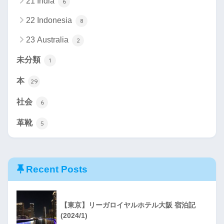
21 India
6
22 Indonesia
8
23 Australia
2
未分類
1
本
29
社会
6
革靴
5
Recent Posts
【東京】リーガロイヤルホテル大阪 宿泊記
(2024/1)