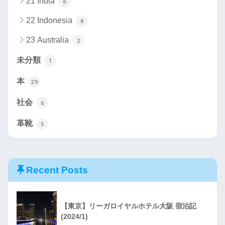
21 India
6
22 Indonesia
8
23 Australia
2
未分類
1
本
29
社会
6
革靴
5
Recent Posts
【東京】リーガロイヤルホテル大阪 宿泊記
(2024/1)