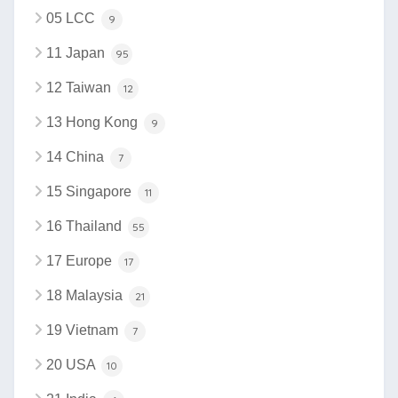
05 LCC
9
11 Japan
95
12 Taiwan
12
13 Hong Kong
9
14 China
7
15 Singapore
11
16 Thailand
55
17 Europe
17
18 Malaysia
21
19 Vietnam
7
20 USA
10