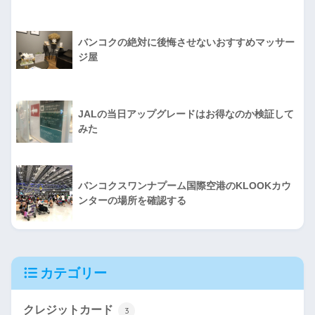
バンコクの絶対に後悔させないおすすめマッサー
ジ屋
JALの当日アップグレードはお得なのか検証して
みた
バンコクスワンナプーム国際空港のKLOOKカウ
ンターの場所を確認する
カテゴリー
クレジットカード
3