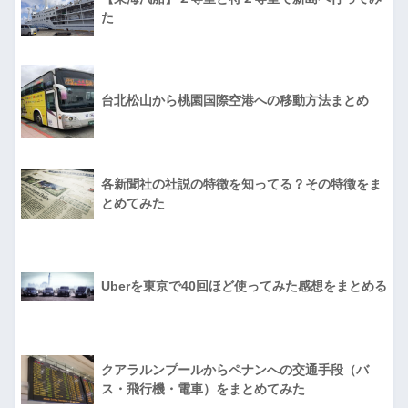
た
台北松山から桃園国際空港への移動方法まとめ
各新聞社の社説の特徴を知ってる？その特徴をま
とめてみた
Uberを東京で40回ほど使ってみた感想をまとめる
クアラルンプールからペナンへの交通手段（バ
ス・飛行機・電車）をまとめてみた