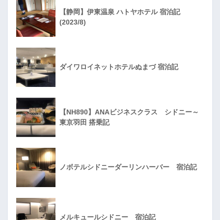
【静岡】伊東温泉 ハトヤホテル 宿泊記
(2023/8)
ダイワロイネットホテルぬまづ 宿泊記
【NH890】ANAビジネスクラス シドニー～
東京羽田 搭乗記
ノボテルシドニーダーリンハーバー 宿泊記
メルキュールシドニー 宿泊記