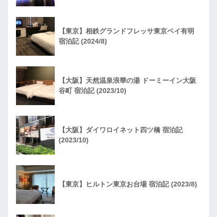
【東京】相鉄グランドフレッサ東京ベイ有明
宿泊記 (2024/8)
【大阪】天然温泉浪華の湯 ドーミーイン大阪
谷町 宿泊記 (2023/10)
【大阪】ダイワロイネット四ツ橋 宿泊記
(2023/10)
【東京】ヒルトン東京お台場 宿泊記 (2023/8)